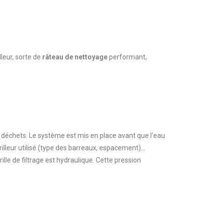
lleur, sorte de
râteau de nettoyage
performant,
es déchets. Le système est mis en place avant que l’eau
illeur utilisé (type des barreaux, espacement)…
le de filtrage est hydraulique. Cette pression