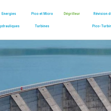
Energies
Pico et Micro
Dégrilleur
Révision d
ydrauliques
Turbines
Pico-Turbi