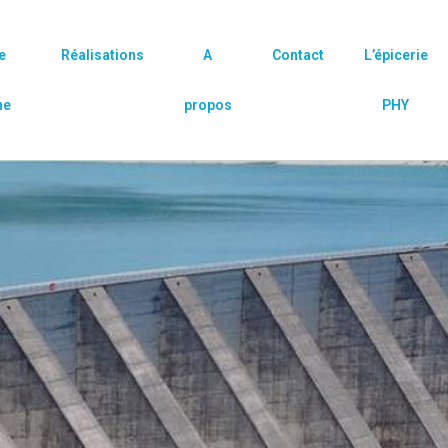
e
Réalisations
A
Contact
L’épicerie
ne
propos
PHY