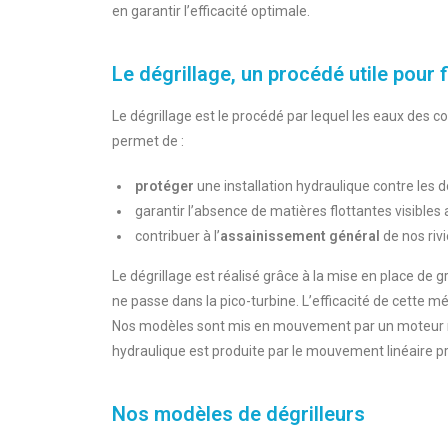
en garantir l’efficacité optimale.
Le dégrillage, un procédé utile pour f
Le dégrillage est le procédé par lequel les eaux des c
permet de :
protéger
une installation hydraulique contre les
garantir l’absence de matières flottantes visibles
contribuer à l’
assainissement général
de nos rivi
Le dégrillage est réalisé grâce à la mise en place de 
ne passe dans la pico-turbine. L’efficacité de cette 
Nos modèles sont mis en mouvement par un moteur réduc
hydraulique est produite par le mouvement linéaire pro
Nos modèles de dégrilleurs