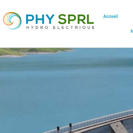
Accueil
h