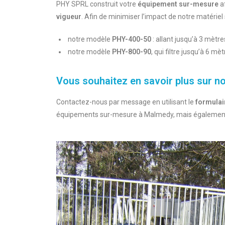
PHY SPRL construit votre
équipement sur-mesure
af
vigueur
. Afin de minimiser l’impact de notre matériel
notre modèle
PHY-400-50
: allant jusqu’à 3 mètre
notre modèle
PHY-800-90
, qui filtre jusqu’à 6 m
Vous souhaitez en savoir plus sur no
Contactez-nous par message en utilisant le
formulai
équipements sur-mesure à Malmedy, mais également d