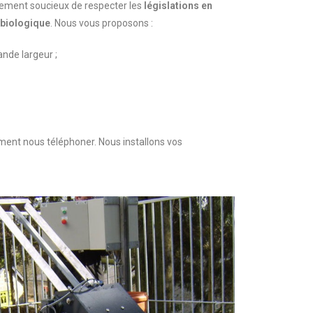
lement soucieux de respecter les
législations en
biologique
. Nous vous proposons :
ande largeur ;
ment nous téléphoner. Nous installons vos