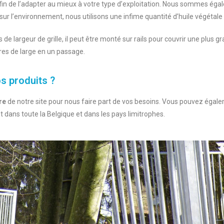
in de l’adapter au mieux à votre type d’exploitation. Nous sommes éga
 sur l’environnement, nous utilisons une infime quantité d’huile végétale
s de largeur de grille, il peut être monté sur rails pour couvrir une plus gr
ètres de large en un passage.
s produits ?
re
de notre site pour nous faire part de vos besoins. Vous pouvez égale
ans toute la Belgique et dans les pays limitrophes.