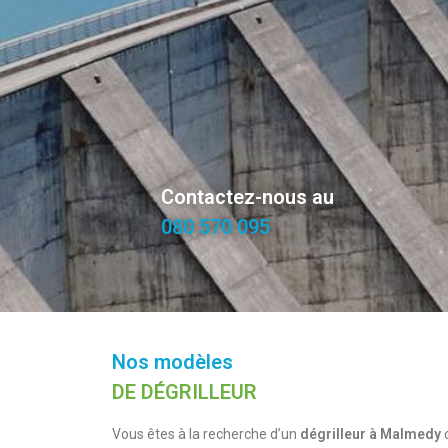
Contactez-nous au
080 570 095
Nos modèles
DE DÉGRILLEUR
Vous êtes à la recherche d’un
dégrilleur à Malmedy
o